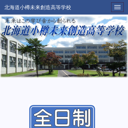
北海道小樽未来創造高等学校
Toggl